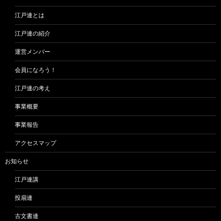
江戸連とは
江戸連の紹介
運営メンバー
会員になろう！
江戸連の考え
事業概要
事業報告
アクセスマップ
お知らせ
江戸連講
投扇連
古文書連