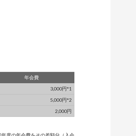
年会費
3,000円*1
5,000円*2
2,000円
初年度の年会費をその差額分（入会