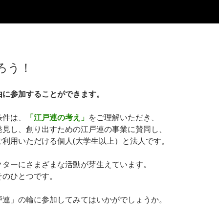
ろう！
由に参加することができます。
条件は、
「江戸連の考え」
をご理解いただき、
発見し、創り出すための江戸連の事業に賛同し、
ご利用いただける個人(大学生以上）と法人です。
クターにさまざまな活動が芽生えています。
そのひとつです。
戸連」の輪に参加してみてはいかがでしょうか。