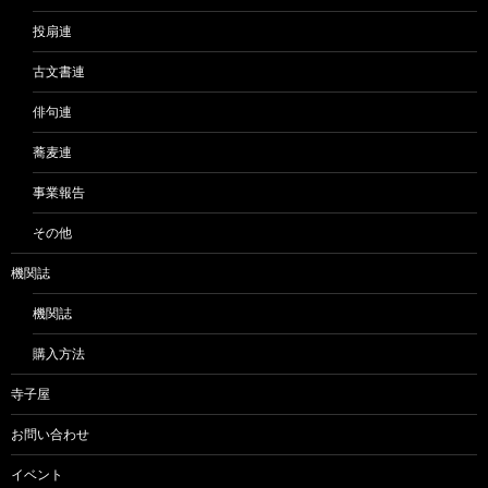
投扇連
古文書連
俳句連
蕎麦連
事業報告
その他
機関誌
機関誌
購入方法
寺子屋
お問い合わせ
イベント