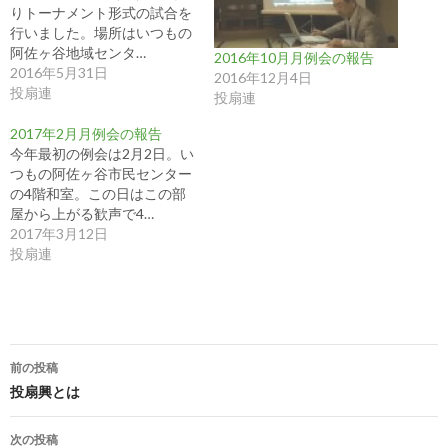
りトーナメント形式の試合を
行いました。場所はいつもの
阿佐ヶ谷地域センタ…
2016年10月月例会の報告
2016年5月31日
2016年12月4日
投扇連
投扇連
2017年2月月例会の報告
今年最初の例会は2月2日。い
つもの阿佐ヶ谷市民センター
の4階和室。この日はこの部
屋から上がる歓声で4…
2017年3月12日
投扇連
投
前の投稿
稿
投扇興とは
ナ
次の投稿