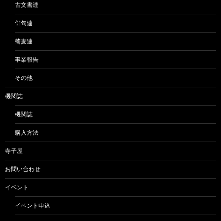
古文書連
俳句連
蕎麦連
事業報告
その他
機関誌
機関誌
購入方法
寺子屋
お問い合わせ
イベント
イベント申込