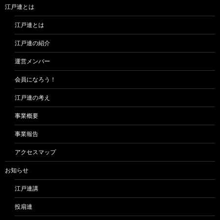
ン
江戸連とは
江戸連とは
江戸連の紹介
運営メンバー
会員になろう！
江戸連の考え
事業概要
事業報告
アクセスマップ
お知らせ
江戸連講
投扇連