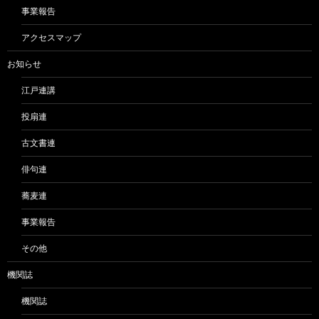
事業報告
アクセスマップ
お知らせ
江戸連講
投扇連
古文書連
俳句連
蕎麦連
事業報告
その他
機関誌
機関誌