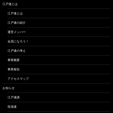
ン
江戸連とは
江戸連とは
江戸連の紹介
運営メンバー
会員になろう！
江戸連の考え
事業概要
事業報告
アクセスマップ
お知らせ
江戸連講
投扇連