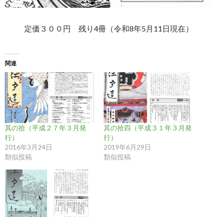
定価３００円 残り4冊（令和8年5月11日現在）
関連
其の拾（平成２７年３月発
其の拾四（平成３１年３月発
行）
行）
2016年3月24日
2019年6月29日
類似投稿
類似投稿