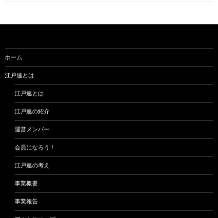
ゲ
ー
シ
ョ
ホーム
ン
江戸連とは
江戸連とは
江戸連の紹介
運営メンバー
会員になろう！
江戸連の考え
事業概要
事業報告