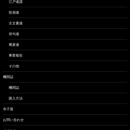
江戸連講
投扇連
古文書連
俳句連
蕎麦連
事業報告
その他
機関誌
機関誌
購入方法
寺子屋
お問い合わせ