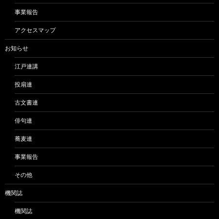
事業報告
アクセスマップ
お知らせ
江戸連講
投扇連
古文書連
俳句連
蕎麦連
事業報告
その他
機関誌
機関誌